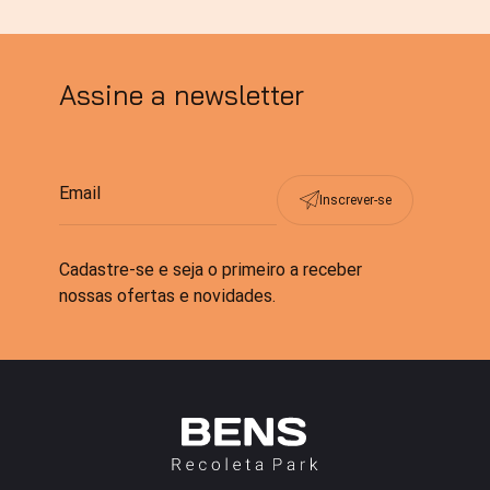
Assine a newsletter
Inscrever-se
Cadastre-se e seja o primeiro a receber
nossas ofertas e novidades.